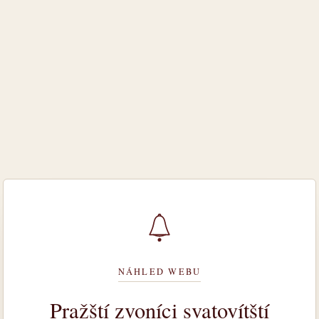
NÁHLED WEBU
Pražští zvoníci svatovítští