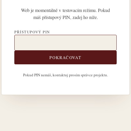
Web je momentálně v testovacím režimu. Pokud
máš přístupový PIN, zadej ho níže.
PŘÍSTUPOVÝ PIN
POKRAČOVAT
Pokud PIN nemáš, kontaktuj prosím správce projektu.