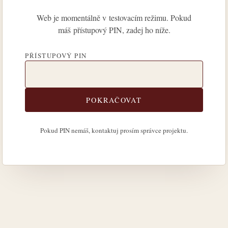
Web je momentálně v testovacím režimu. Pokud
máš přístupový PIN, zadej ho níže.
PŘÍSTUPOVÝ PIN
POKRAČOVAT
Pokud PIN nemáš, kontaktuj prosím správce projektu.