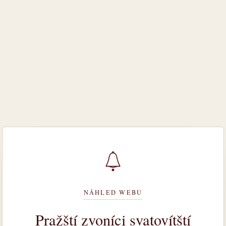
NÁHLED WEBU
Pražští zvoníci svatovítští