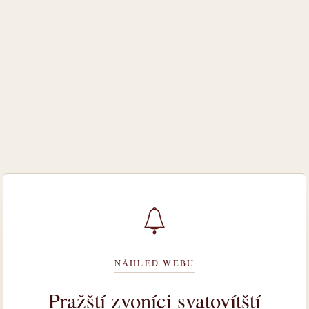
NÁHLED WEBU
Pražští zvoníci svatovítští