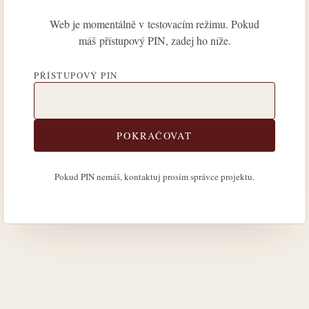
Web je momentálně v testovacím režimu. Pokud
máš přístupový PIN, zadej ho níže.
PŘÍSTUPOVÝ PIN
POKRAČOVAT
Pokud PIN nemáš, kontaktuj prosím správce projektu.