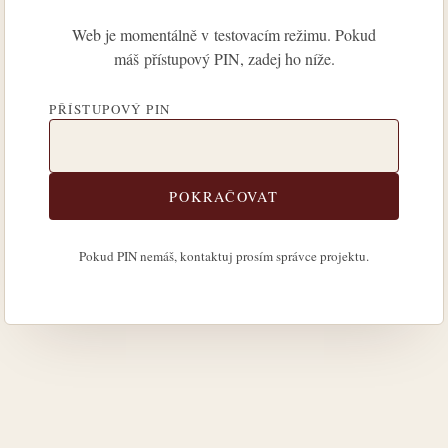
Web je momentálně v testovacím režimu. Pokud
máš přístupový PIN, zadej ho níže.
PŘÍSTUPOVÝ PIN
POKRAČOVAT
Pokud PIN nemáš, kontaktuj prosím správce projektu.