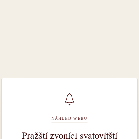
NÁHLED WEBU
Pražští zvoníci svatovítští