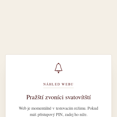
NÁHLED WEBU
Pražští zvoníci svatovítští
Web je momentálně v testovacím režimu. Pokud
máš přístupový PIN, zadej ho níže.