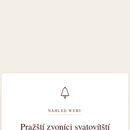
NÁHLED WEBU
Pražští zvoníci svatovítští