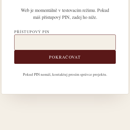
Web je momentálně v testovacím režimu. Pokud
máš přístupový PIN, zadej ho níže.
PŘÍSTUPOVÝ PIN
POKRAČOVAT
Pokud PIN nemáš, kontaktuj prosím správce projektu.