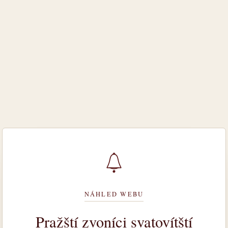
NÁHLED WEBU
Pražští zvoníci svatovítští