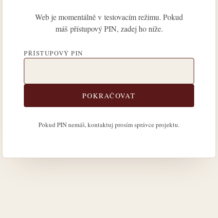
Web je momentálně v testovacím režimu. Pokud
máš přístupový PIN, zadej ho níže.
PŘÍSTUPOVÝ PIN
POKRAČOVAT
Pokud PIN nemáš, kontaktuj prosím správce projektu.