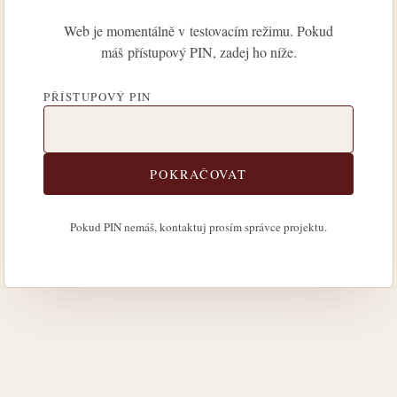
Web je momentálně v testovacím režimu. Pokud
máš přístupový PIN, zadej ho níže.
PŘÍSTUPOVÝ PIN
POKRAČOVAT
Pokud PIN nemáš, kontaktuj prosím správce projektu.