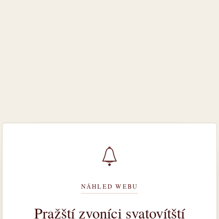
NÁHLED WEBU
Pražští zvoníci svatovítští