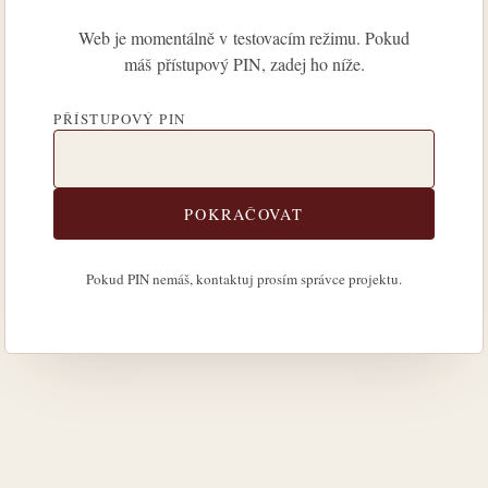
Web je momentálně v testovacím režimu. Pokud
máš přístupový PIN, zadej ho níže.
PŘÍSTUPOVÝ PIN
POKRAČOVAT
Pokud PIN nemáš, kontaktuj prosím správce projektu.