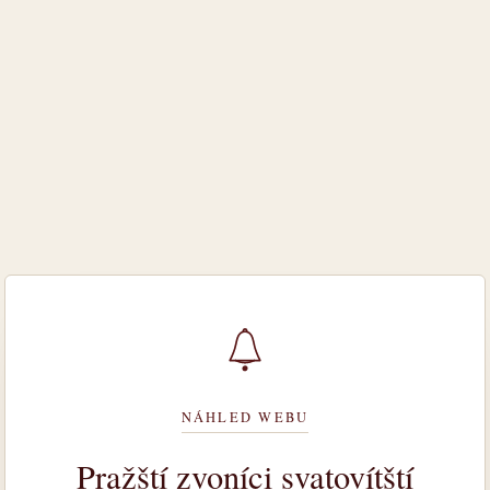
NÁHLED WEBU
Pražští zvoníci svatovítští