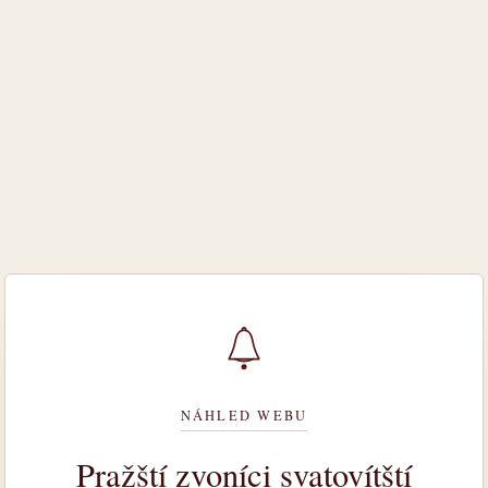
NÁHLED WEBU
Pražští zvoníci svatovítští