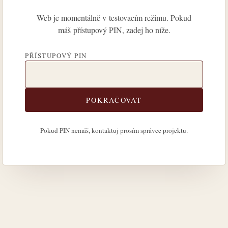
Web je momentálně v testovacím režimu. Pokud
máš přístupový PIN, zadej ho níže.
PŘÍSTUPOVÝ PIN
POKRAČOVAT
Pokud PIN nemáš, kontaktuj prosím správce projektu.