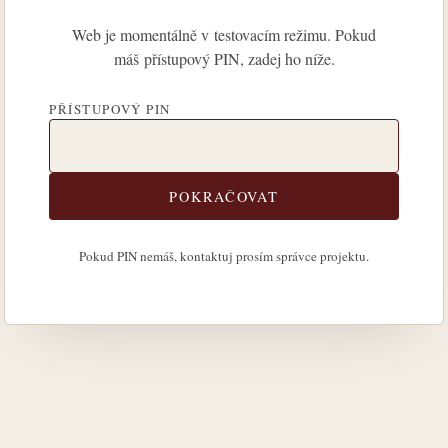
Web je momentálně v testovacím režimu. Pokud
máš přístupový PIN, zadej ho níže.
PŘÍSTUPOVÝ PIN
POKRAČOVAT
Pokud PIN nemáš, kontaktuj prosím správce projektu.