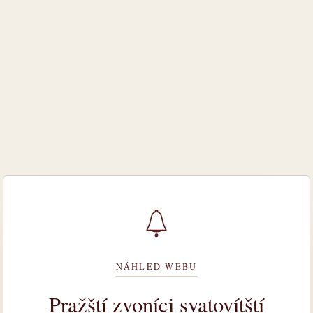
NÁHLED WEBU
Pražští zvoníci svatovítští