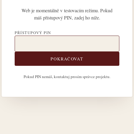
Web je momentálně v testovacím režimu. Pokud
máš přístupový PIN, zadej ho níže.
PŘÍSTUPOVÝ PIN
POKRAČOVAT
Pokud PIN nemáš, kontaktuj prosím správce projektu.