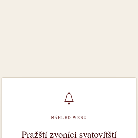
NÁHLED WEBU
Pražští zvoníci svatovítští