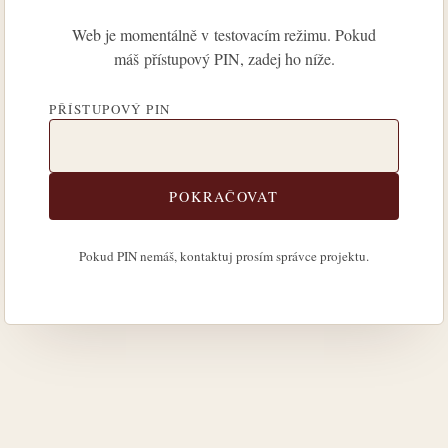
Web je momentálně v testovacím režimu. Pokud
máš přístupový PIN, zadej ho níže.
PŘÍSTUPOVÝ PIN
POKRAČOVAT
Pokud PIN nemáš, kontaktuj prosím správce projektu.