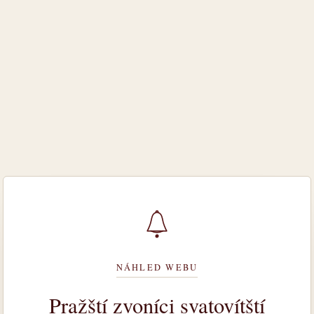
NÁHLED WEBU
Pražští zvoníci svatovítští